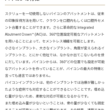
スクリューを一切使用しないバイコンのアバットメントは、従来
の印象採得方法を用いて、クラウンを口腔内もしくは口腔外セメ
ント合着することができます。さらに革命的な Integrated
Abutment Crown™ (IAC)は、360°位置設定可能なアバットメント
を用いることによって、セメントレス補綴を可能とします。
小さなインプラント、大きなインプラント、角度が変えられるイ
ンプラントと、とにかく他社では、なかなか出てこないものを世
にだしています。バイコンからは、360°どの位置でも設定が可能
なアバットメントを作っていることが、バイコンの最大の特徴と
言っても過言ではありません。
バイコンインプラントは、他のインプラントでは治療が難しかっ
たような症例でも対応することができるということです。埋め込
む量が少ないため、柔軟な対応が可能となるからです。
また埋め込み量が少ないということは、骨の量が少なくても固定