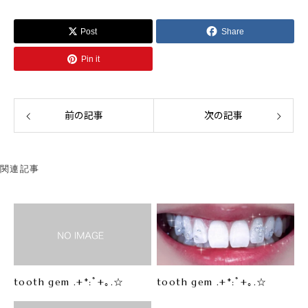
Post
Share
Pin it
前の記事
次の記事
関連記事
tooth gem .+*:ﾟ+｡.☆
tooth gem .+*:ﾟ+｡.☆