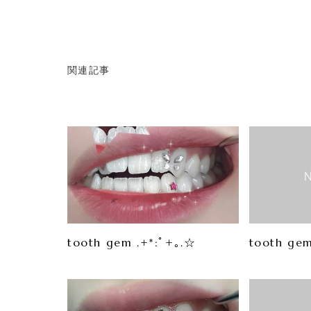
関連記事
tooth gem .+*:ﾟ+｡.☆
tooth gem