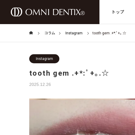
トップ
コラム
Instagram
tooth gem .+*:ﾟ+｡.☆
Instagram
tooth gem .+*:ﾟ+｡.☆
TREATMENTS
2025.12.26
診療案内
GENERAL
DENTISTRY
保険診療