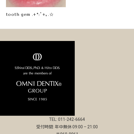
tooth gem .+*:ﾟ+｡.☆
TEL: 011-242-6664
受付時間: 年中無休 09:00 – 21:00