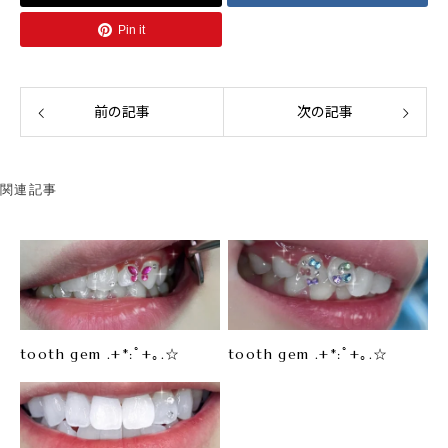
Pin it
前の記事
次の記事
関連記事
tooth gem .+*:ﾟ+｡.☆
tooth gem .+*:ﾟ+｡.☆