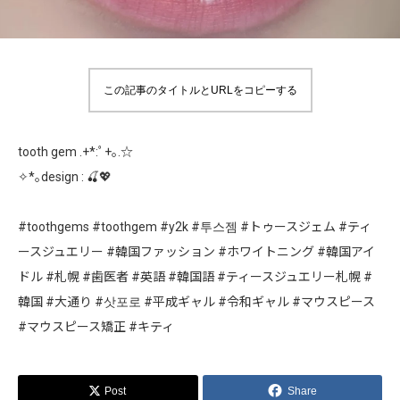
この記事のタイトルとURLをコピーする
tooth gem .+*:ﾟ+｡.☆
✧*｡design : 🍒💖
#toothgems #toothgem #y2k #투스젬 #トゥースジェム #ティ
ースジュエリー #韓国ファッション #ホワイトニング #韓国アイ
ドル #札幌 #歯医者 #英語 #韓国語 #ティースジュエリー札幌 #
韓国 #大通り #삿포로 #平成ギャル #令和ギャル #マウスピース
#マウスピース矯正 #キティ
Post
Share