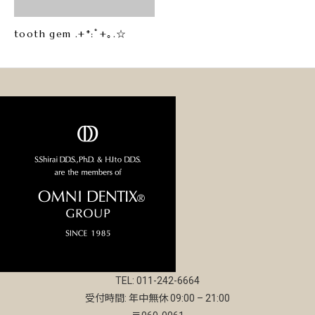
tooth gem .+*:ﾟ+｡.☆
TEL: 011-242-6664
受付時間: 年中無休 09:00 – 21:00