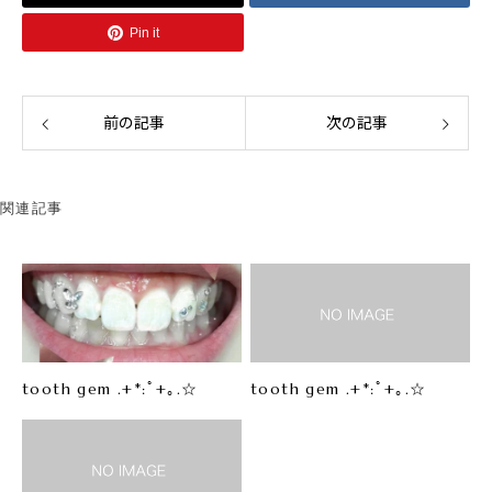
Pin it
前の記事
次の記事
関連記事
tooth gem .+*:ﾟ+｡.☆
tooth gem .+*:ﾟ+｡.☆