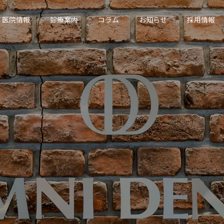
医院情報
診療案内
コラム
お知らせ
採用情報
CERAMICS
WHITENING
セラミック
ホワイトニング