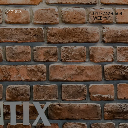
アクセス
011-242-6664
WEB予約
IMPLANT
ORTHODONTICS
インプラント
矯正歯科