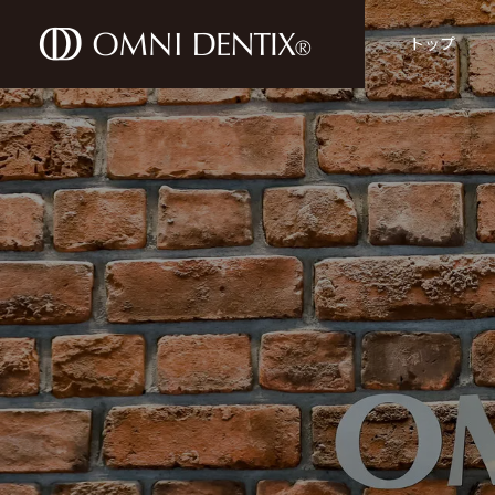
トップ
TREATMENTS
診療案内
GENERAL
DENTISTRY
保険診療